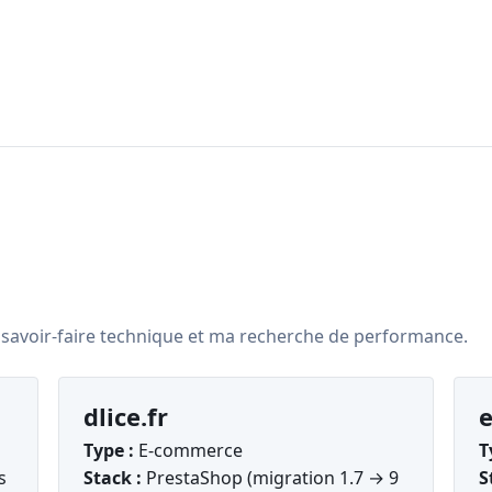
 savoir-faire technique et ma recherche de performance.
dlice.fr
e
Type :
E-commerce
T
s
Stack :
PrestaShop (migration 1.7 → 9
S