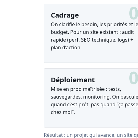
Cadrage
On clarifie le besoin, les priorités et l
budget. Pour un site existant : audit
rapide (perf, SEO technique, logs) +
plan d’action.
Déploiement
Mise en prod maîtrisée : tests,
sauvegardes, monitoring. On bascul
quand c’est prêt, pas quand “ça pass
chez moi”.
Résultat : un projet qui avance, un site 