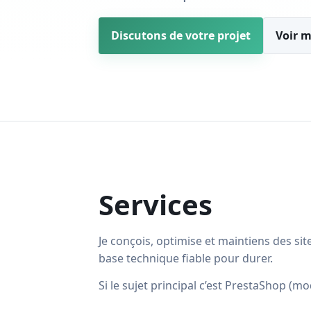
Discutons de votre projet
Voir m
Services
Je conçois, optimise et maintiens des si
base technique fiable pour durer.
Si le sujet principal c’est PrestaShop (mo