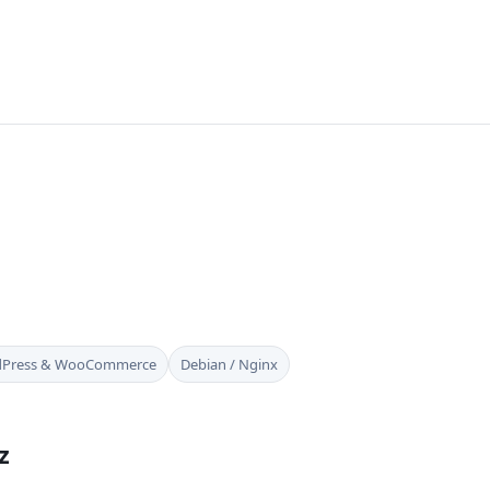
Press & WooCommerce
Debian / Nginx
z