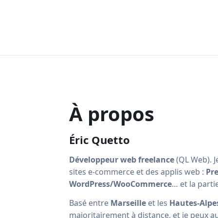
À propos
Éric Quetto
Développeur web freelance
(QL Web). Je
sites e-commerce et des applis web :
Pr
WordPress/WooCommerce
… et la parti
Basé entre
Marseille
et les
Hautes-Alpe
majoritairement à distance, et je peux a