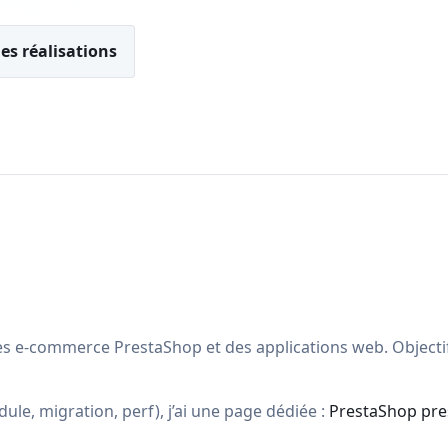
es réalisations
tes e-commerce PrestaShop et des applications web. Objectif
dule, migration, perf), j’ai une page dédiée :
PrestaShop pre