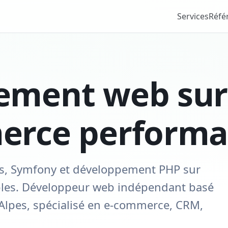
Services
Réfé
ement web sur
erce performa
s, Symfony et développement PHP sur
ables. Développeur web indépendant basé
-Alpes, spécialisé en e-commerce, CRM,