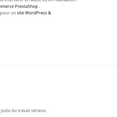
ommerce PrestaShop
.
e pour un
site WordPress &
uste du travail sérieux.