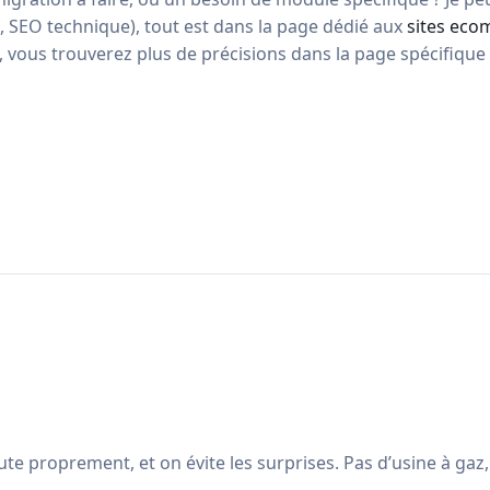
f, SEO technique), tout est dans la page dédié aux
sites ec
s, vous trouverez plus de précisions dans la page spécifiqu
 proprement, et on évite les surprises. Pas d’usine à gaz, j