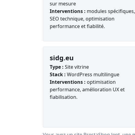
sur mesure
Interventions :
modules spécifiques,
SEO technique, optimisation
performance et fiabilité.
sidg.eu
Type :
Site vitrine
Stack :
WordPress multilingue
Interventions :
optimisation
performance, amélioration UX et
fiabilisation.
Vous avez un site PrestaShop lent, une m